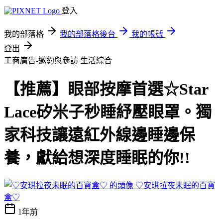
登入
我的部落格
我的部落格後台
我的帳號
登出
工商廣告-邀約與參訪
生活綜合
【推薦】眼部按摩首選☆Star
Lace矽米子秒睡紓壓眼罩。獨
家科技讓遠紅外線邊睡邊保
養，獻給想深度睡眠的你!!
♡安琪拉夜未眠的百寶
盒♡
1年前