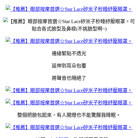
可
貼合各式臉型及鼻樑
(
不挑臉型啊
~)
邊緣緊貼不透光
延伸到耳朵包覆
將聲音也隔絕了
整個把臉包起來，有人開燈也不能驚醒我睡眠。