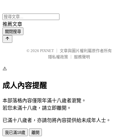
推薦文章
關閉搜尋
© 2026
PIXNET
｜
文章與圖片權利屬原作者所有
隱私權政策
｜
服務聲明
⚠️
成人內容提醒
本部落格內容僅限年滿十八歲者瀏覽。
若您未滿十八歲，請立即離開。
已滿十八歲者，亦請勿將內容提供給未成年人士。
我已滿18歲
離開