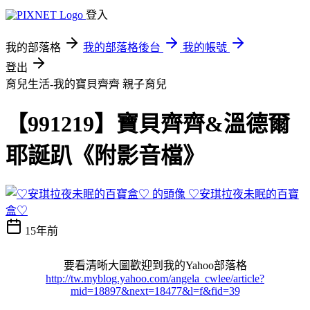
登入
我的部落格
我的部落格後台
我的帳號
登出
育兒生活-我的寶貝齊齊
親子育兒
【991219】寶貝齊齊&溫德爾
耶誕趴《附影音檔》
♡安琪拉夜未眠的百寶
盒♡
15年前
要看清晰大圖歡迎到我的Yahoo部落格
http://tw.myblog.yahoo.com/angela_cwlee/article?
mid=18897&next=18477&l=f&fid=39