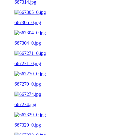
667314.jpg
667305_0.jpg
667304_0.jpg
667271_0.jpg
667270_0.jpg
667274.jpg
667329_0.jpg