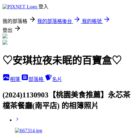
登入
我的部落格
我的部落格後台
我的帳號
登出
♡安琪拉夜未眠的百寶盒♡
相簿
部落格
名片
(2024)1130903【桃園美食推薦】永芯茶
檔茶餐廳(南平店) 的相簿照片