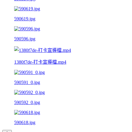
590619.jpg
590596.jpg
1380f7de-打卡宣導檔.mp4
590591_0.jpg
590592_0.jpg
590618.jpg