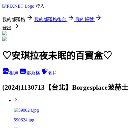
登入
我的部落格
我的部落格後台
我的帳號
登出
♡安琪拉夜未眠的百寶盒♡
相簿
部落格
名片
(2024)1130713【台北】Borgespla
590624.jpg