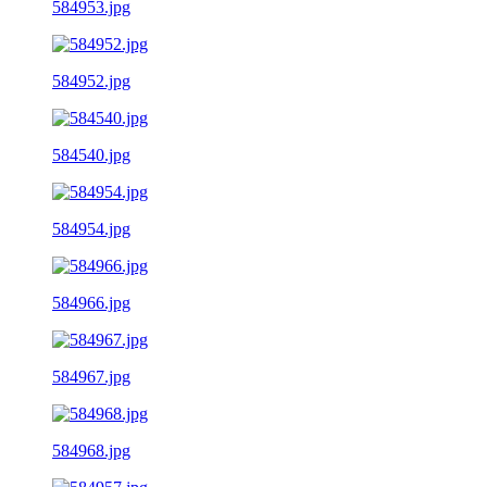
584953.jpg
584952.jpg
584540.jpg
584954.jpg
584966.jpg
584967.jpg
584968.jpg