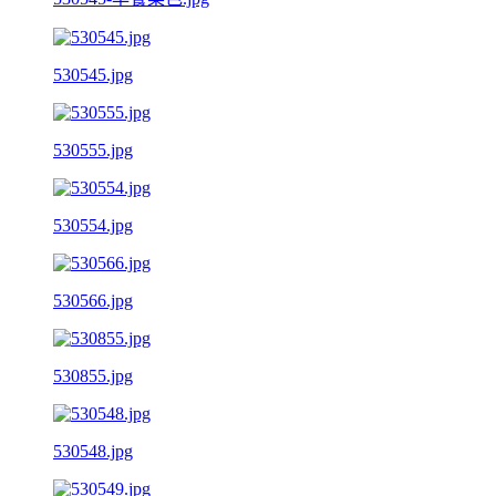
530545.jpg
530555.jpg
530554.jpg
530566.jpg
530855.jpg
530548.jpg