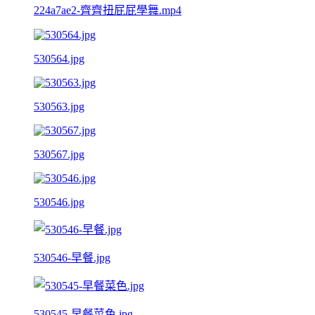
224a7ae2-齊齊扭屁屁學舞.mp4
530564.jpg
530563.jpg
530567.jpg
530546.jpg
530546-早餐.jpg
530545-早餐菜色.jpg