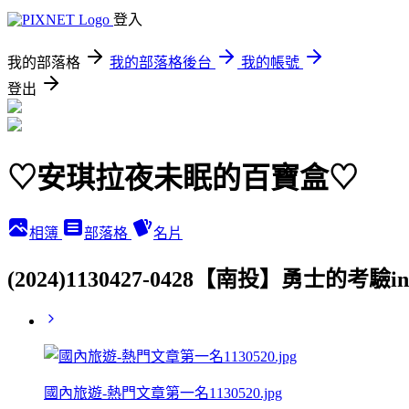
登入
我的部落格
我的部落格後台
我的帳號
登出
♡安琪拉夜未眠的百寶盒♡
相簿
部落格
名片
(2024)1130427-0428【南投】勇士
國內旅遊-熱門文章第一名1130520.jpg