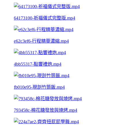
64173100-祈福儀式完整版.mp4
e62c3ef6-行程精華濃縮.mp4
4bb55317-點響禮炮.mp4
fb010e95-現剖竹筒飯.mp4
793458c-棉花糖發放與燒烤.mp4