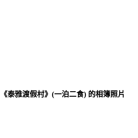
的考驗in《泰雅渡假村》(一泊二食) 的相簿照片