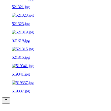
521321.jpg
521323.jpg
521319.jpg
521315.jpg
519341.jpg
519337.jpg