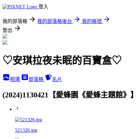
登入
我的部落格
我的部落格後台
我的帳號
登出
♡安琪拉夜未眠的百寶盒♡
相簿
部落格
名片
(2024)1130421【愛蜂園《愛蜂主題館》
521326.jpg