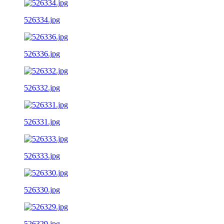
526334.jpg
526336.jpg
526332.jpg
526331.jpg
526333.jpg
526330.jpg
526329.jpg