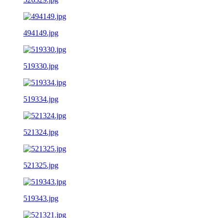
494149.jpg
519330.jpg
519334.jpg
521324.jpg
521325.jpg
519343.jpg