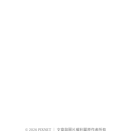
© 2026
PIXNET
｜
文章與圖片權利屬原作者所有